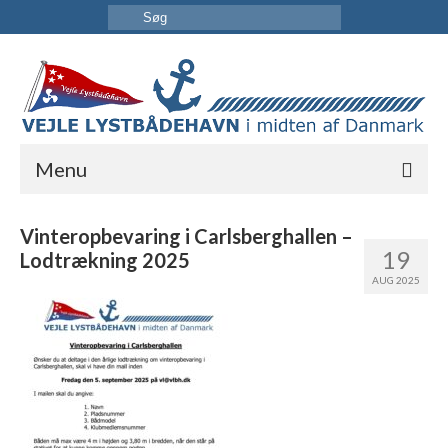
Menu
FORSIDE
Vinteropbevaring i Carlsberghallen –
19
Lodtrækning 2025
HAVNEN
AUG 2025
INFORMATION
KONTAKT OS