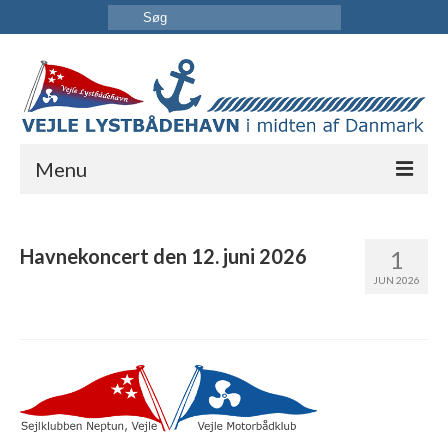
Menu
FORSIDE
Havnekoncert den 12. juni 2026
1
HAVNEN
JUN 2026
INFORMATION
KONTAKT OS