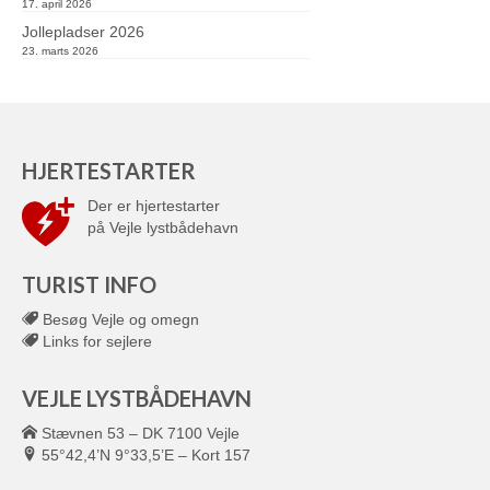
17. april 2026
Jollepladser 2026
23. marts 2026
HJERTESTARTER
Der er hjertestarter
på Vejle lystbådehavn
TURIST INFO
Besøg Vejle og omegn
Links for sejlere
VEJLE LYSTBÅDEHAVN
Stævnen 53 – DK 7100 Vejle
55°42,4’N 9°33,5’E – Kort 157