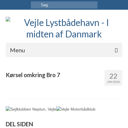
Menu
FORSIDE
Kørsel omkring Bro 7
22
HAVNEN
JAN 2026
INFORMATION
KONTAKT OS
DEL SIDEN