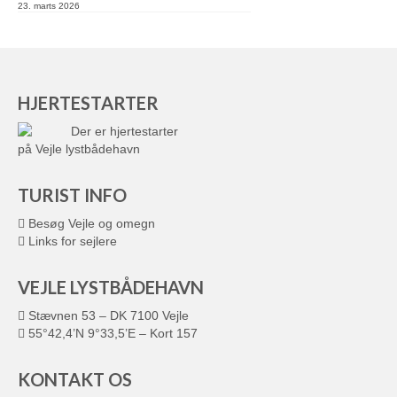
23. marts 2026
HJERTESTARTER
Der er hjertestarter
på Vejle lystbådehavn
TURIST INFO
Besøg Vejle og omegn
Links for sejlere
VEJLE LYSTBÅDEHAVN
Stævnen 53 – DK 7100 Vejle
55°42,4’N 9°33,5’E – Kort 157
KONTAKT OS