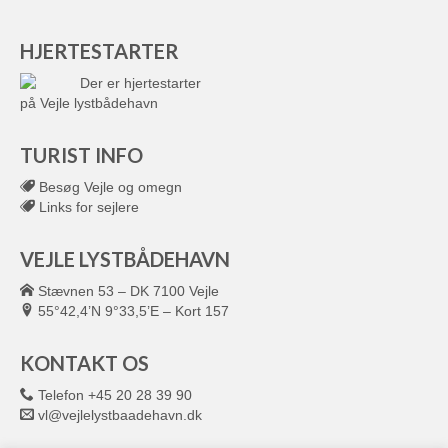
HJERTESTARTER
Der er hjertestarter
på Vejle lystbådehavn
TURIST INFO
Besøg Vejle og omegn
Links for sejlere
VEJLE LYSTBÅDEHAVN
Stævnen 53 – DK 7100 Vejle
55°42,4’N 9°33,5’E – Kort 157
KONTAKT OS
Telefon +45 20 28 39 90
vl@vejlelystbaadehavn.dk