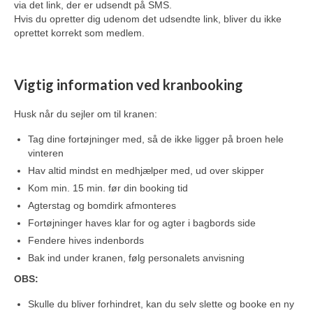
via det link, der er udsendt på SMS.
Hvis du opretter dig udenom det udsendte link, bliver du ikke
oprettet korrekt som medlem.
Vigtig information ved kranbooking
Husk når du sejler om til kranen:
Tag dine fortøjninger med, så de ikke ligger på broen hele
vinteren
Hav altid mindst en medhjælper med, ud over skipper
Kom min. 15 min. før din booking tid
Agterstag og bomdirk afmonteres
Fortøjninger haves klar for og agter i bagbords side
Fendere hives indenbords
Bak ind under kranen, følg personalets anvisning
OBS:
Skulle du bliver forhindret, kan du selv slette og booke en ny