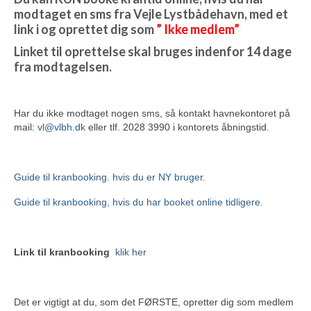
modtaget en sms fra Vejle Lystbådehavn, med et
link i og oprettet dig som
” Ikke medlem”
Linket til oprettelse skal bruges indenfor 14 dage
fra modtagelsen.
Har du ikke modtaget nogen sms, så kontakt havnekontoret på
mail:
vl@vlbh.dk
eller tlf. 2028 3990 i kontorets åbningstid.
Guide til kranbooking. hvis du er NY bruger.
Guide til kranbooking, hvis du har booket online tidligere.
Link til kranbooking
klik her
Det er vigtigt at du, som det FØRSTE, opretter dig som medlem