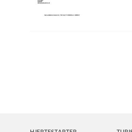
HJERTESTARTER
TURI