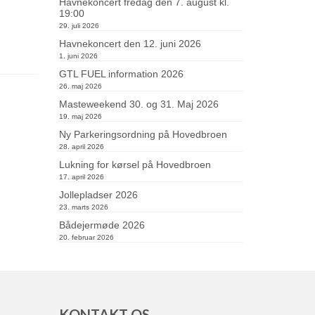
Havnekoncert fredag den 7. august kl.
19:00
29. juli 2026
Havnekoncert den 12. juni 2026
1. juni 2026
GTL FUEL information 2026
26. maj 2026
Masteweekend 30. og 31. Maj 2026
19. maj 2026
Ny Parkeringsordning på Hovedbroen
28. april 2026
Lukning for kørsel på Hovedbroen
17. april 2026
Jollepladser 2026
23. marts 2026
Bådejermøde 2026
20. februar 2026
N
KONTAKT OS