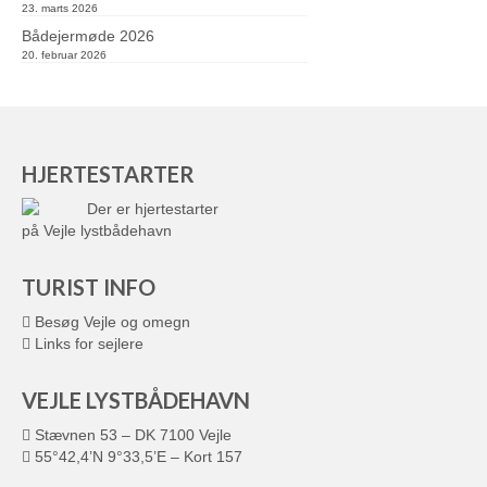
23. marts 2026
Bådejermøde 2026
20. februar 2026
HJERTESTARTER
Der er hjertestarter
på Vejle lystbådehavn
TURIST INFO
Besøg Vejle og omegn
Links for sejlere
VEJLE LYSTBÅDEHAVN
Stævnen 53 – DK 7100 Vejle
55°42,4’N 9°33,5’E – Kort 157