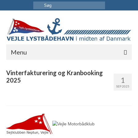
Menu
FORSIDE
Vinterfakturering og Kranbooking
1
2025
HAVNEN
SEP 2025
INFORMATION
KONTAKT OS