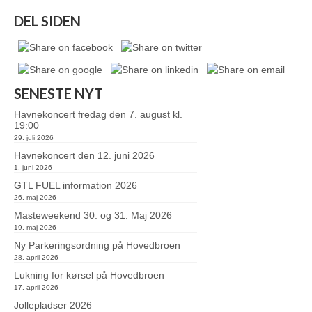
DEL SIDEN
SENESTE NYT
Havnekoncert fredag den 7. august kl.
19:00
29. juli 2026
Havnekoncert den 12. juni 2026
1. juni 2026
GTL FUEL information 2026
26. maj 2026
Masteweekend 30. og 31. Maj 2026
19. maj 2026
Ny Parkeringsordning på Hovedbroen
28. april 2026
Lukning for kørsel på Hovedbroen
17. april 2026
Jollepladser 2026