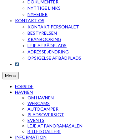
DOKUMENTER
NYTTIGE LINKS
NYHEDER
KONTAKT OS
KONTAKT PERSONALET
BESTYRELSEN
KRANBOOKING
LEJE AF BÅDPLADS
ADRESSE ÆNDRING
OPSIGELSE AF BÅDPLADS
Menu
FORSIDE
HAVNEN
OM HAVNEN
WEBCAMS
AUTOCAMPER
PLADSOVERSIGT
EVENTS
LEJE AF PANORAMASALEN
BILLED GALLERI
INFORMATION