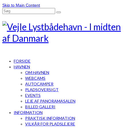
Skip to Main Content
FORSIDE
HAVNEN
OM HAVNEN
WEBCAMS
AUTOCAMPER
PLADSOVERSIGT
EVENTS
LEJE AF PANORAMASALEN
BILLED GALLERI
INFORMATION
PRAKTISK INFORMATION
VILKÅR FOR PLADSLEJERE