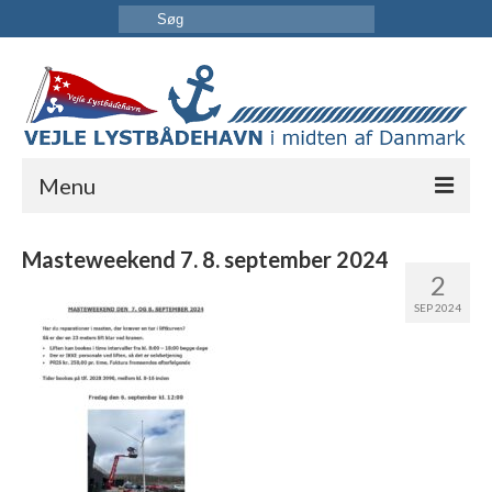
Menu
FORSIDE
Masteweekend 7. 8. september 2024
2
HAVNEN
SEP 2024
INFORMATION
KONTAKT OS