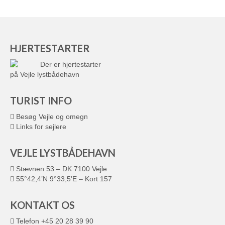
HJERTESTARTER
Der er hjertestarter
på Vejle lystbådehavn
TURIST INFO
Besøg Vejle og omegn
Links for sejlere
VEJLE LYSTBÅDEHAVN
Stævnen 53 – DK 7100 Vejle
55°42,4’N 9°33,5’E – Kort 157
KONTAKT OS
Telefon +45 20 28 39 90