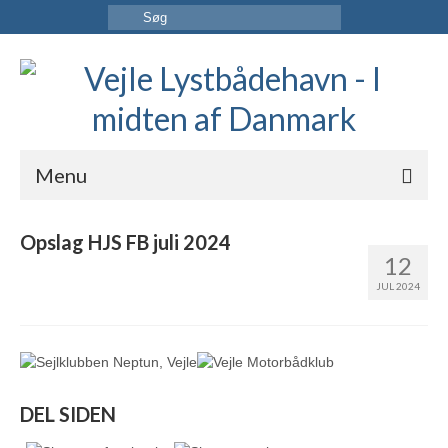
Menu
FORSIDE
Opslag HJS FB juli 2024
12
HAVNEN
JUL 2024
INFORMATION
KONTAKT OS
DEL SIDEN