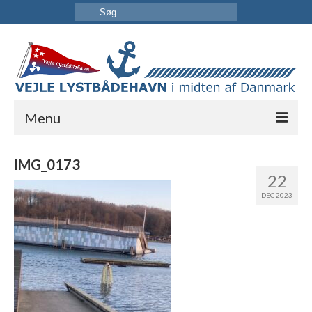
Menu
FORSIDE
IMG_0173
22
HAVNEN
DEC 2023
INFORMATION
KONTAKT OS