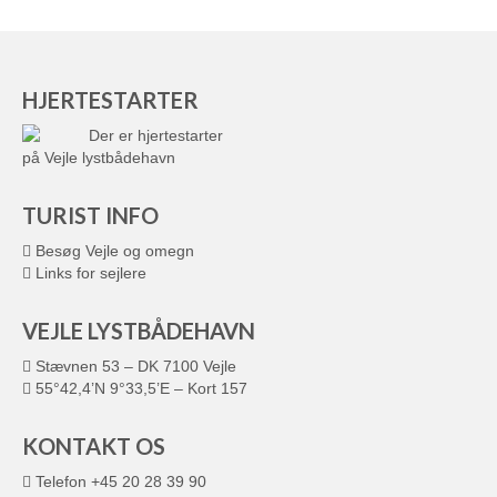
HJERTESTARTER
Der er hjertestarter
på Vejle lystbådehavn
TURIST INFO
Besøg Vejle og omegn
Links for sejlere
VEJLE LYSTBÅDEHAVN
Stævnen 53 – DK 7100 Vejle
55°42,4’N 9°33,5’E – Kort 157
KONTAKT OS
Telefon +45 20 28 39 90