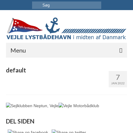
Menu
FORSIDE
default
7
HAVNEN
JAN 2022
INFORMATION
KONTAKT OS
DEL SIDEN