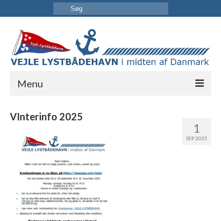
Menu
FORSIDE
VInterinfo 2025
1
HAVNEN
SEP 2025
INFORMATION
KONTAKT OS