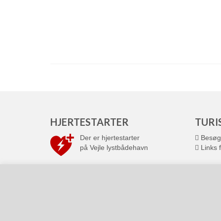
HJERTESTARTER
TURI
Der er hjertestarter
Besøg 
på Vejle lystbådehavn
Links f