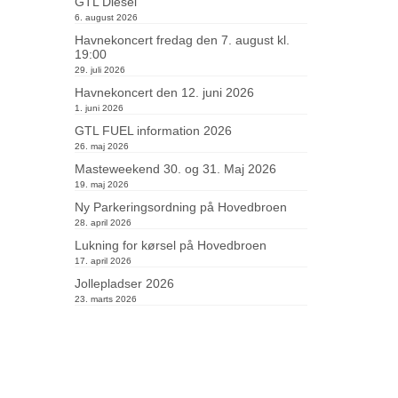
GTL Diesel
6. august 2026
Havnekoncert fredag den 7. august kl.
19:00
29. juli 2026
Havnekoncert den 12. juni 2026
1. juni 2026
GTL FUEL information 2026
26. maj 2026
Masteweekend 30. og 31. Maj 2026
19. maj 2026
Ny Parkeringsordning på Hovedbroen
28. april 2026
Lukning for kørsel på Hovedbroen
17. april 2026
Jollepladser 2026
23. marts 2026