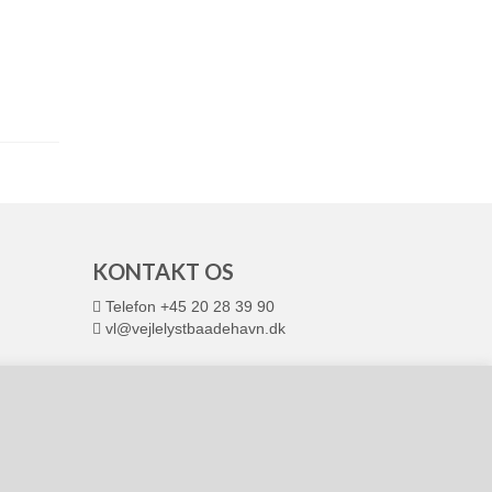
N
KONTAKT OS
Telefon +45 20 28 39 90
vl@vejlelystbaadehavn.dk