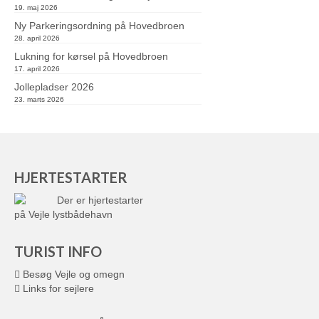
19. maj 2026
Ny Parkeringsordning på Hovedbroen
28. april 2026
Lukning for kørsel på Hovedbroen
17. april 2026
Jollepladser 2026
23. marts 2026
HJERTESTARTER
Der er hjertestarter
på Vejle lystbådehavn
TURIST INFO
Besøg Vejle og omegn
Links for sejlere