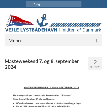
Menu
FORSIDE
Masteweekend 7. og 8. september
2
HAVNEN
2024
SEP 2024
INFORMATION
KONTAKT OS