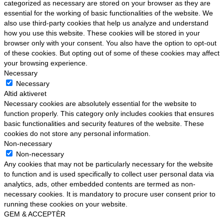
categorized as necessary are stored on your browser as they are
essential for the working of basic functionalities of the website. We
also use third-party cookies that help us analyze and understand
how you use this website. These cookies will be stored in your
browser only with your consent. You also have the option to opt-out
of these cookies. But opting out of some of these cookies may affect
your browsing experience.
Necessary
Necessary
Altid aktiveret
Necessary cookies are absolutely essential for the website to
function properly. This category only includes cookies that ensures
basic functionalities and security features of the website. These
cookies do not store any personal information.
Non-necessary
Non-necessary
Any cookies that may not be particularly necessary for the website
to function and is used specifically to collect user personal data via
analytics, ads, other embedded contents are termed as non-
necessary cookies. It is mandatory to procure user consent prior to
running these cookies on your website.
GEM & ACCEPTÈR