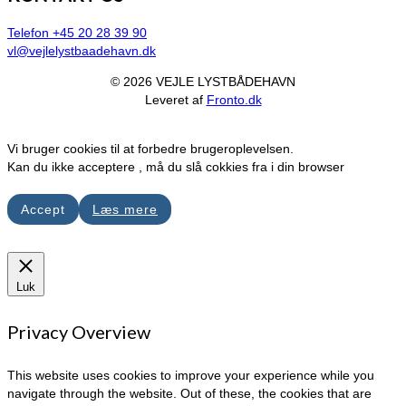
Telefon +45 20 28 39 90
vl@vejlelystbaadehavn.dk
© 2026 VEJLE LYSTBÅDEHAVN
Leveret af
Fronto.dk
Vi bruger cookies til at forbedre brugeroplevelsen.
Kan du ikke acceptere , må du slå cokkies fra i din browser
Accept
Læs mere
Luk
Privacy Overview
This website uses cookies to improve your experience while you
navigate through the website. Out of these, the cookies that are