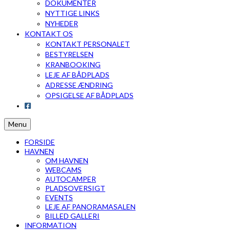
DOKUMENTER
NYTTIGE LINKS
NYHEDER
KONTAKT OS
KONTAKT PERSONALET
BESTYRELSEN
KRANBOOKING
LEJE AF BÅDPLADS
ADRESSE ÆNDRING
OPSIGELSE AF BÅDPLADS
Menu
FORSIDE
HAVNEN
OM HAVNEN
WEBCAMS
AUTOCAMPER
PLADSOVERSIGT
EVENTS
LEJE AF PANORAMASALEN
BILLED GALLERI
INFORMATION