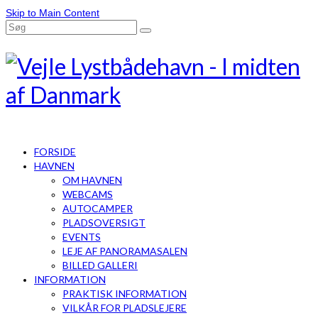
Skip to Main Content
FORSIDE
HAVNEN
OM HAVNEN
WEBCAMS
AUTOCAMPER
PLADSOVERSIGT
EVENTS
LEJE AF PANORAMASALEN
BILLED GALLERI
INFORMATION
PRAKTISK INFORMATION
VILKÅR FOR PLADSLEJERE