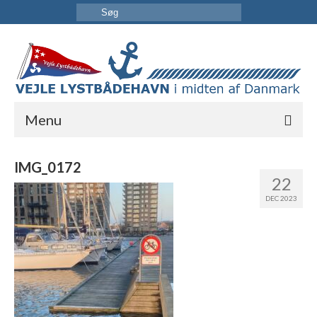
Menu
FORSIDE
IMG_0172
22
HAVNEN
DEC 2023
INFORMATION
KONTAKT OS