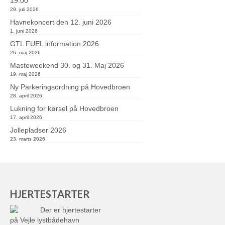
19:00
29. juli 2026
Havnekoncert den 12. juni 2026
1. juni 2026
GTL FUEL information 2026
26. maj 2026
Masteweekend 30. og 31. Maj 2026
19. maj 2026
Ny Parkeringsordning på Hovedbroen
28. april 2026
Lukning for kørsel på Hovedbroen
17. april 2026
Jollepladser 2026
23. marts 2026
HJERTESTARTER
Der er hjertestarter
på Vejle lystbådehavn