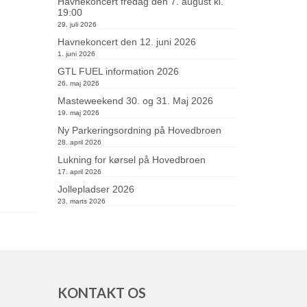
Havnekoncert fredag den 7. august kl.
19:00
29. juli 2026
Havnekoncert den 12. juni 2026
1. juni 2026
GTL FUEL information 2026
26. maj 2026
Masteweekend 30. og 31. Maj 2026
19. maj 2026
Ny Parkeringsordning på Hovedbroen
28. april 2026
Lukning for kørsel på Hovedbroen
17. april 2026
Jollepladser 2026
23. marts 2026
N
KONTAKT OS