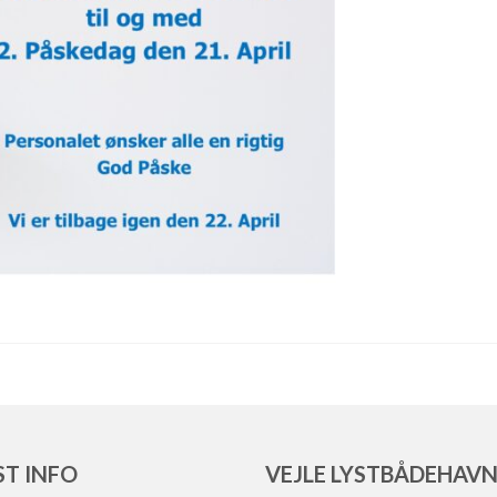
ST INFO
VEJLE LYSTBÅDEHAV