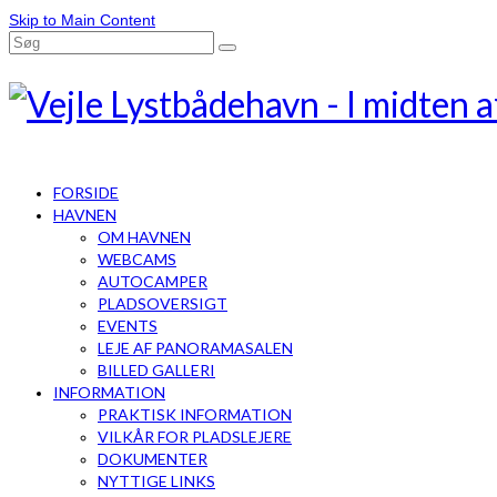
Skip to Main Content
FORSIDE
HAVNEN
OM HAVNEN
WEBCAMS
AUTOCAMPER
PLADSOVERSIGT
EVENTS
LEJE AF PANORAMASALEN
BILLED GALLERI
INFORMATION
PRAKTISK INFORMATION
VILKÅR FOR PLADSLEJERE
DOKUMENTER
NYTTIGE LINKS