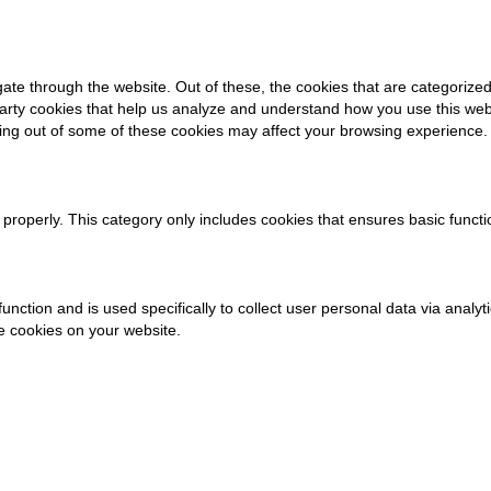
ate through the website. Out of these, the cookies that are categorized
-party cookies that help us analyze and understand how you use this web
ting out of some of these cookies may affect your browsing experience.
 properly. This category only includes cookies that ensures basic functi
 function and is used specifically to collect user personal data via an
se cookies on your website.