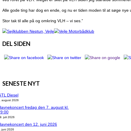
Alle gode ting har dog en ende, og nu er tiden moden til at søge nye 
Stor tak til alle på og omkring VLH – vi ses.”
DEL SIDEN
SENESTE NYT
TL Diesel
. august 2026
avnekoncert fredag den 7. august kl.
19:00
9. juli 2026
avnekoncert den 12. juni 2026
. juni 2026