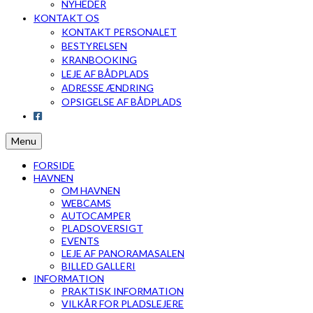
NYHEDER
KONTAKT OS
KONTAKT PERSONALET
BESTYRELSEN
KRANBOOKING
LEJE AF BÅDPLADS
ADRESSE ÆNDRING
OPSIGELSE AF BÅDPLADS
Menu
FORSIDE
HAVNEN
OM HAVNEN
WEBCAMS
AUTOCAMPER
PLADSOVERSIGT
EVENTS
LEJE AF PANORAMASALEN
BILLED GALLERI
INFORMATION
PRAKTISK INFORMATION
VILKÅR FOR PLADSLEJERE