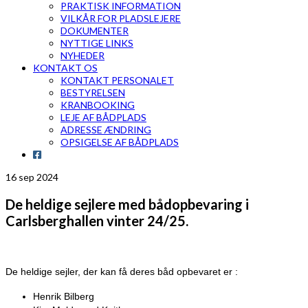
PRAKTISK INFORMATION
VILKÅR FOR PLADSLEJERE
DOKUMENTER
NYTTIGE LINKS
NYHEDER
KONTAKT OS
KONTAKT PERSONALET
BESTYRELSEN
KRANBOOKING
LEJE AF BÅDPLADS
ADRESSE ÆNDRING
OPSIGELSE AF BÅDPLADS
16
sep 2024
De heldige sejlere med bådopbevaring i
Carlsberghallen vinter 24/25.
De heldige sejler, der kan få deres båd opbevaret er :
Henrik Bilberg