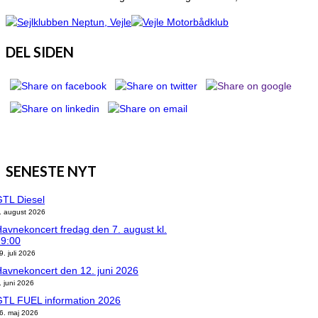
DEL SIDEN
SENESTE NYT
TL Diesel
. august 2026
avnekoncert fredag den 7. august kl.
19:00
9. juli 2026
avnekoncert den 12. juni 2026
. juni 2026
GTL FUEL information 2026
6. maj 2026