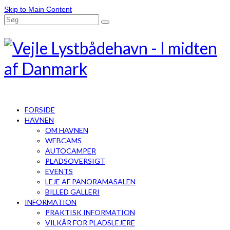
Skip to Main Content
FORSIDE
HAVNEN
OM HAVNEN
WEBCAMS
AUTOCAMPER
PLADSOVERSIGT
EVENTS
LEJE AF PANORAMASALEN
BILLED GALLERI
INFORMATION
PRAKTISK INFORMATION
VILKÅR FOR PLADSLEJERE