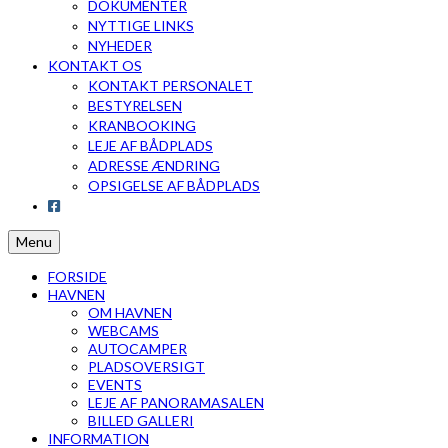
DOKUMENTER
NYTTIGE LINKS
NYHEDER
KONTAKT OS
KONTAKT PERSONALET
BESTYRELSEN
KRANBOOKING
LEJE AF BÅDPLADS
ADRESSE ÆNDRING
OPSIGELSE AF BÅDPLADS
Menu
FORSIDE
HAVNEN
OM HAVNEN
WEBCAMS
AUTOCAMPER
PLADSOVERSIGT
EVENTS
LEJE AF PANORAMASALEN
BILLED GALLERI
INFORMATION