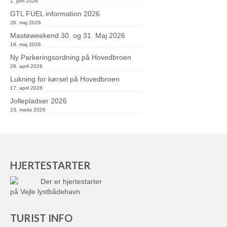
1. juni 2026
GTL FUEL information 2026
26. maj 2026
Masteweekend 30. og 31. Maj 2026
19. maj 2026
Ny Parkeringsordning på Hovedbroen
28. april 2026
Lukning for kørsel på Hovedbroen
17. april 2026
Jollepladser 2026
23. marts 2026
HJERTESTARTER
Der er hjertestarter
på Vejle lystbådehavn
TURIST INFO