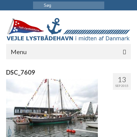
Menu
FORSIDE
DSC_7609
13
HAVNEN
SEP 2015
INFORMATION
KONTAKT OS